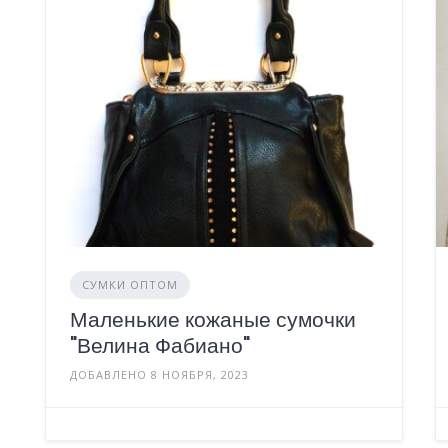
СУМКИ ОПТОМ
Маленькие кожаные сумочки
"Велина Фабиано"
ДОБАВЛЕНО 8 НОЯБРЯ, 2023