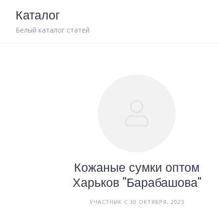
Skip
Каталог
to
content
Белый каталог статей
Кожаные сумки оптом
Харьков "Барабашова"
УЧАСТНИК С 30 ОКТЯБРЯ, 2023