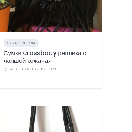
СУМКИ ОПТОМ
Сумки crossbody реплика с
лапшой кожаная
ДОБАВЛЕНО 8 НОЯБРЯ, 2023