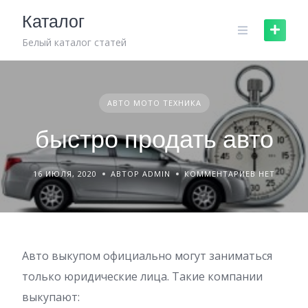
Skip
Каталог
to
content
Белый каталог статей
АВТО МОТО ТЕХНИКА
быстро продать авто
16 ИЮЛЯ, 2020
АВТОР ADMIN
КОММЕНТАРИЕВ НЕТ
Авто выкупом официально могут заниматься
только юридические лица. Такие компании
выкупают: