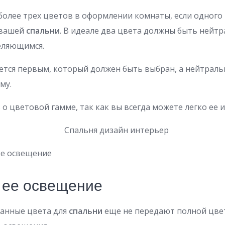
 более трех цветов в оформлении комнаты, если одного
 вашей
спальни
. В идеале два цвета должны быть нейтр
еляющимся.
яется первым, который должен быть выбран, а нейтрал
му.
ь о цветовой гамме, так как вы всегда можете легко ее 
е освещение
 ее освещение
анные цвета для
спальни
еще не передают полной цве