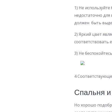
1) Не используйте
недостаточно для
должен быть выд
2) Яркий цвет явл
соответствовать е
3) Не беспокойтес
4 Соответствующе
Спальня и
Но хорошо подобр