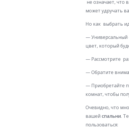
не означает, что 
может удручать вас
Но как выбрать и
— Универсальный 
цвет, который буд
— Рассмотрите ра
— Обратите вниман
— Приобретайте п
комнат, чтобы пол
Очевидно, что мно
вашей
спальни
. Т
пользоваться: