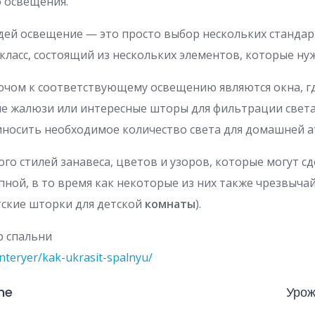
 освещения.
ей освещение — это просто выбор нескольких стандар
-класс, состоящий из нескольких элементов, которые ну
чом к соответствующему освещению являются окна, г
е жалюзи или интересные шторы для фильтрации света
иносить необходимое количество света для домашней 
ного стилей занавеса, цветов и узоров, которые могут с
ной, в то время как некоторые из них также чрезвыча
тские шторки для детской
комнаты
).
/interyer/kak-ukrasit-spalnyu/
ne
Урож