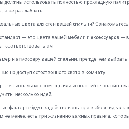
вы должны использовать полностью прохладную палитру
, а не расслаблять.
деальные цвета для стен вашей
спальни
? Ознакомьтесь
стандарт — это цвета вашей
мебели и аксессуаров
— в
ет соответствовать им
змер и атмосферу вашей
спальни
, прежде чем выбрать
ие на доступ естественного света в
комнату
рофессиональную помощь или используйте онлайн-п
учить несколько идей.
гие факторы будут задействованы при выборе идеальн
ем не менее, есть три жизненно важных правила, кото