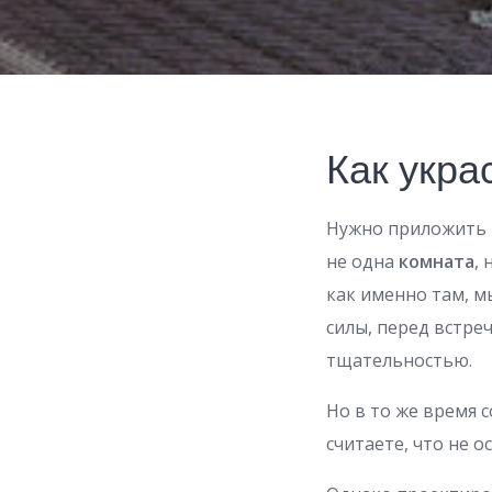
Как укра
Нужно приложить н
не одна
комната
,
как именно там, м
силы, перед встре
тщательностью.
Но в то же время 
считаете, что не 