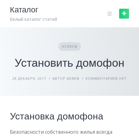
Skip
Каталог
to
content
Белый каталог статей
УСЛУГИ
Установить домофон
28 ДЕКАБРЯ, 2017
АВТОР ADMIN
КОММЕНТАРИЕВ НЕТ
Установка домофона
Безопасности собственного жилья всегда