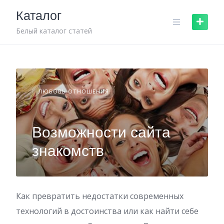
Skip
Каталог
to
content
Белый каталог статей
ЛЮБОВЬ ОТНОШЕНИЯ
Возможности сайта
знакомств
Как превратить недостатки современных
технологий в достоинства или как найти себе