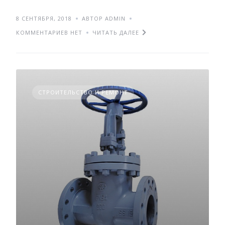
8 СЕНТЯБРЯ, 2018
АВТОР ADMIN
КОММЕНТАРИЕВ НЕТ
ЧИТАТЬ ДАЛЕЕ
СТРОИТЕЛЬСТВО И РЕМОНТ