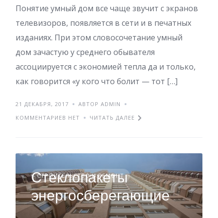
Понятие умный дом все чаще звучит с экранов
телевизоров, появляется в сети и в печатных
изданиях. При этом словосочетание умный
дом зачастую у среднего обывателя
ассоциируется с экономией тепла да и только,
как говорится «у кого что болит — тот […]
21 ДЕКАБРЯ, 2017
АВТОР ADMIN
КОММЕНТАРИЕВ НЕТ
ЧИТАТЬ ДАЛЕЕ
Стеклопакеты
СТРОИТЕЛЬСТВО И РЕМОНТ
энергосберегающие