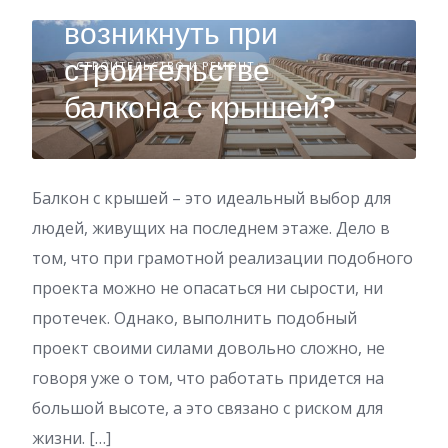
возникнуть при
строительстве
СТРОИТЕЛЬСТВО И РЕМОНТ
балкона с крышей?
Балкон с крышей – это идеальный выбор для
людей, живущих на последнем этаже. Дело в
том, что при грамотной реализации подобного
проекта можно не опасаться ни сырости, ни
протечек. Однако, выполнить подобный
проект своими силами довольно сложно, не
говоря уже о том, что работать придется на
большой высоте, а это связано с риском для
жизни. […]