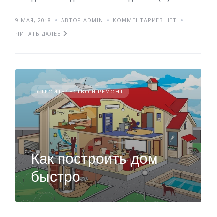
9 МАЯ, 2018
АВТОР ADMIN
КОММЕНТАРИЕВ НЕТ
ЧИТАТЬ ДАЛЕЕ
СТРОИТЕЛЬСТВО И РЕМОНТ
Как построить дом
быстро