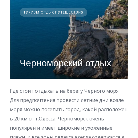
ТУРИЗМ ОТДЫХ ПУТЕШЕСТВИЯ
Черноморский отдых
Где стоит отдыхать на берегу Черного моря.
Для предпочтения провести летние дни возле
моря можно посетить город, какой расположен
в 20 км от г.Одесса. Черноморск очень
популярен и имеет широкие и ухоженные
пляжи, и все зоны релакса всегда содержатся в