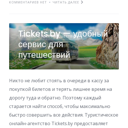
КОММЕНТАРИЕВ НЕТ
ЧИТАТЬ ДАЛЕЕ
Tickets.by — удобный
ТУРИЗМ ОТДЫХ ПУТЕШЕСТВИЯ
сервис для
путешествий
Никто не любит стоять в очереди в кассу за
покупкой билетов и терять лишнее время на
дорогу туда и обратно. Поэтому каждый
старается найти способ, чтобы максимально
быстро совершить все действия. Туристическое
онлайн-агентство Tickets.by предоставляет